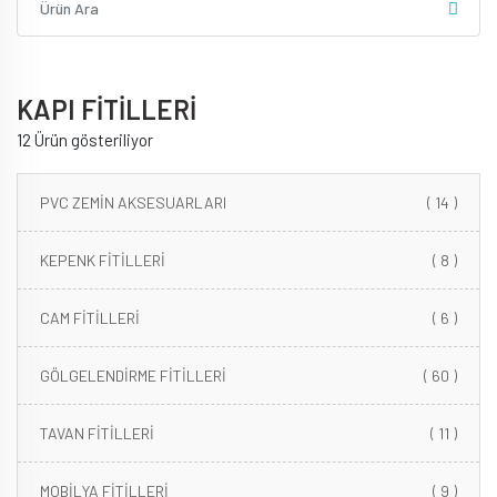
kiralama
pvc
zemin
kaplama
KAPI FİTİLLERİ
12 Ürün gösteriliyor
PVC ZEMİN AKSESUARLARI
( 14 )
KEPENK FİTİLLERİ
( 8 )
CAM FİTİLLERİ
( 6 )
GÖLGELENDİRME FİTİLLERİ
( 60 )
TAVAN FİTİLLERİ
( 11 )
MOBİLYA FİTİLLERİ
( 9 )