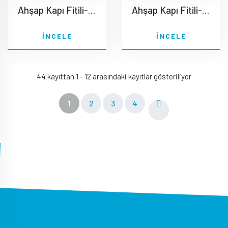
Ahşap Kapı Fitili-2164
Ahşap Kapı Fitili-2165
İNCELE
İNCELE
44 kayıttan 1 - 12 arasındaki kayıtlar gösteriliyor
1
2
3
4