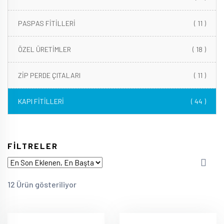
PASPAS FİTİLLERİ
( 11 )
ÖZEL ÜRETİMLER
( 18 )
ZİP PERDE ÇITALARI
( 11 )
KAPI FİTİLLERİ
( 44 )
FİLTRELER
12 Ürün gösteriliyor