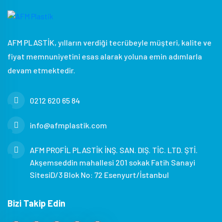
AFM PLASTİK, yılların verdiği tecrübeyle müşteri, kalite ve
fiyat memnuniyetini esas alarak yoluna emin adımlarla
devam etmektedir.
0212 620 65 84
info@afmplastik.com
AFM PROFİL PLASTİK İNŞ. SAN. DIŞ. TİC. LTD. ŞTİ.
Akşemseddin mahallesi 201 sokak Fatih Sanayi
SitesiD/3 Blok No: 72 Esenyurt/İstanbul
Bizi Takip Edin